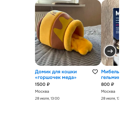
Домик для кошки
Мибельмакс 
«горшочек меда»
гельминтов
1500 ₽
800 ₽
Москва
Москва
28 июля, 13:00
28 июля, 13:00