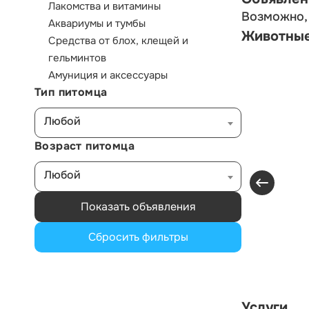
Лакомства и витамины
Возможно, 
Аквариумы и тумбы
Животны
Средства от блох, клещей и
гельминтов
Амуниция и аксессуары
Тип питомца
Любой
Возраст питомца
Любой
Показать объявления
Сбросить фильтры
Услуги