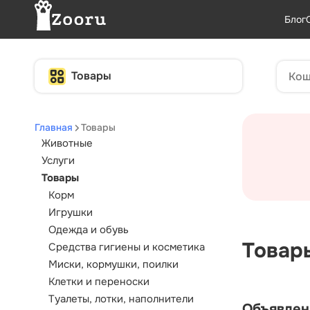
Блог
Товары
Главная
Товары
Животные
Услуги
Товары
Корм
Игрушки
Одежда и обувь
Товар
Средства гигиены и косметика
Миски, кормушки, поилки
Клетки и переноски
Туалеты, лотки, наполнители
Объявлен