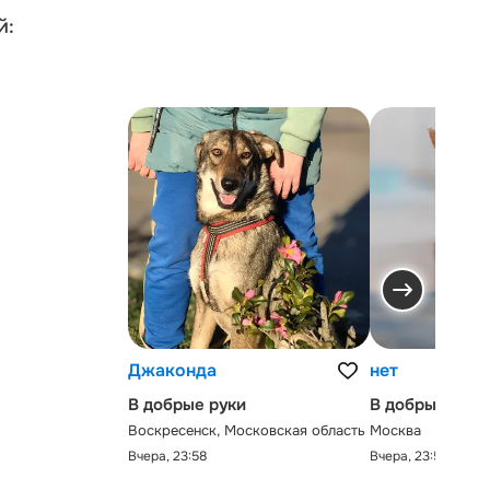
й:
Джаконда
нет
В добрые руки
В добрые руки
Воскресенск, Московская область
Москва
Вчера, 23:58
Вчера, 23:58