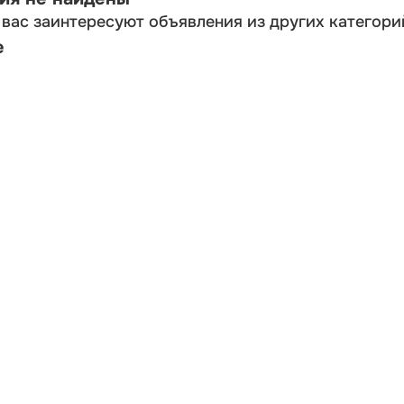
вас заинтересуют объявления из других категори
е