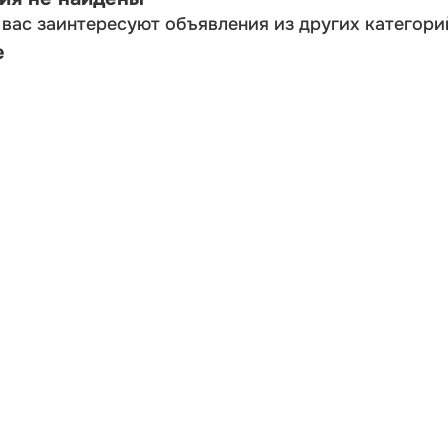
вас заинтересуют объявления из других категори
е