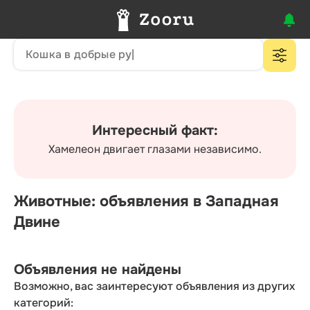
Интересный факт:
Хамелеон двигает глазами независимо.
Животные: объявления в Западная
Двине
Объявления не найдены
Возможно, вас заинтересуют объявления из других
категорий: