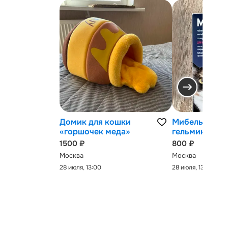
Домик для кошки
Мибельмакс 
«горшочек меда»
гельминтов
1500 ₽
800 ₽
Москва
Москва
28 июля, 13:00
28 июля, 13:00