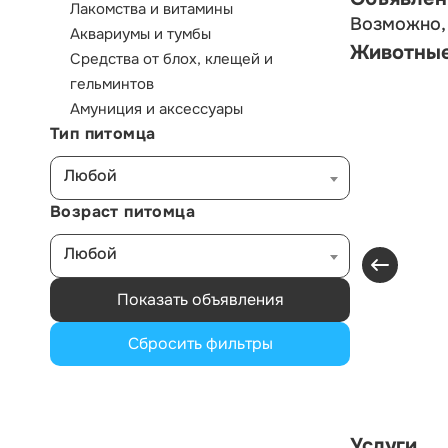
Лакомства и витамины
Возможно, 
Аквариумы и тумбы
Животны
Средства от блох, клещей и
гельминтов
Амуниция и аксессуары
Тип питомца
Любой
Возраст питомца
Любой
Показать объявления
Сбросить фильтры
Услуги