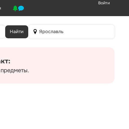
Войти
я
Найти
Ярославль
кт:
 предметы.