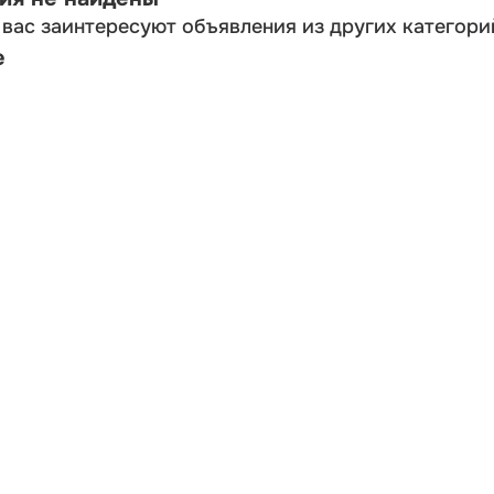
вас заинтересуют объявления из других категори
е