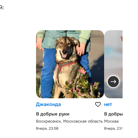
й:
Джаконда
нет
В добрые руки
В добрые руки
Воскресенск, Московская область
Москва
Вчера, 23:58
Вчера, 23:58