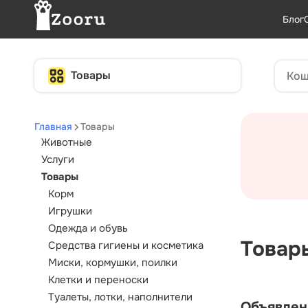
Блог
Товары
Главная
Товары
Животные
Услуги
Товары
Корм
Игрушки
Одежда и обувь
Товар
Средства гигиены и косметика
Миски, кормушки, поилки
Клетки и переноски
Туалеты, лотки, наполнители
Объявлен