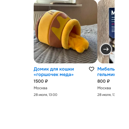
Домик для кошки
Мибельмакс 
«горшочек меда»
гельминтов
1500 ₽
800 ₽
Москва
Москва
28 июля, 13:00
28 июля, 13:00