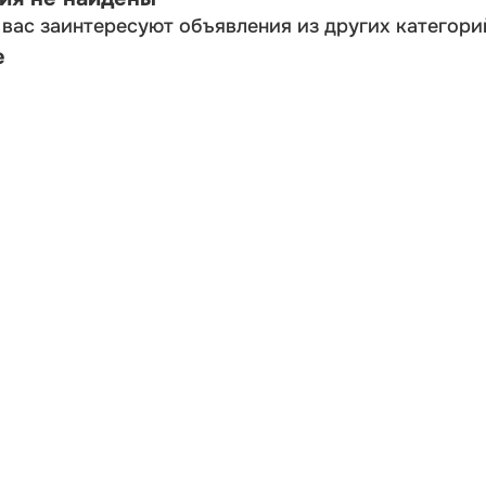
вас заинтересуют объявления из других категори
е