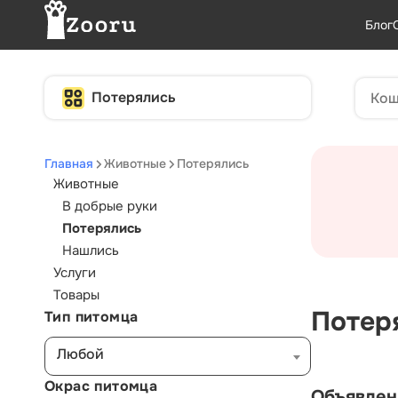
Блог
Потерялись
Главная
Животные
Потерялись
Животные
В добрые руки
Потерялись
Нашлись
Услуги
Товары
Потер
Тип питомца
Любой
Окрас питомца
Объявлен