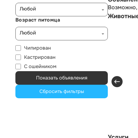
Возможно, 
Любой
Животны
Возраст питомца
Любой
Чипирован
Кастрирован
С ошейником
Показать объявления
Сбросить фильтры
Услуги