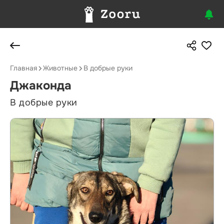
Главная
Животные
В добрые руки
Джаконда
В добрые руки