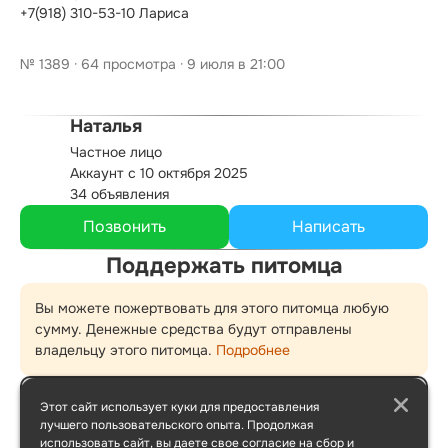
+7(918) 310-53-10 Лариса
№ 1389 · 64 просмотра · 9 июля в 21:00
Наталья
Частное лицо
Аккаунт с 10 октября 2025
34 объявления
Поддержать питомца
Вы можете пожертвовать для этого питомца любую
сумму. Денежные средства будут отправлены
владельцу этого питомца.
Подробнее
Этот сайт использует куки для предоставления
лучшего пользовательского опыта. Продолжая
500 ₽
1000 ₽
1500 ₽
использовать сайт, вы даете свое согласие на сбор и