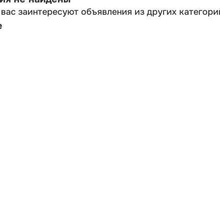
вас заинтересуют объявления из других категори
е