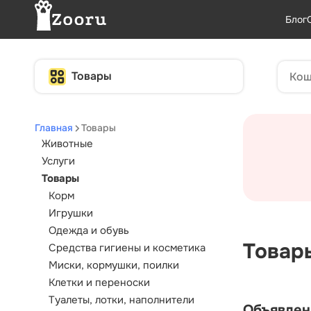
Блог
Товары
Главная
Товары
Животные
Услуги
Товары
Корм
Игрушки
Одежда и обувь
Товар
Средства гигиены и косметика
Миски, кормушки, поилки
Клетки и переноски
Туалеты, лотки, наполнители
Объявлен