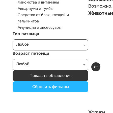
Лакомства и витамины
Возможно, 
Аквариумы и тумбы
Животны
Средства от блох, клещей и
гельминтов
Амуниция и аксессуары
Тип питомца
Любой
Возраст питомца
Любой
Показать объявления
Сбросить фильтры
Услуги