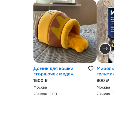
Домик для кошки
Мибельмакс 
«горшочек меда»
гельминтов
1500 ₽
800 ₽
Москва
Москва
28 июля, 13:00
28 июля, 13:00