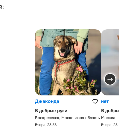
й:
Джаконда
нет
В добрые руки
В добрые руки
Воскресенск, Московская область
Москва
Вчера, 23:58
Вчера, 23:58