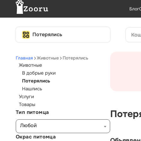
Блог
Потерялись
Главная
Животные
Потерялись
Животные
В добрые руки
Потерялись
Нашлись
Услуги
Товары
Потер
Тип питомца
Любой
Окрас питомца
Объявлен