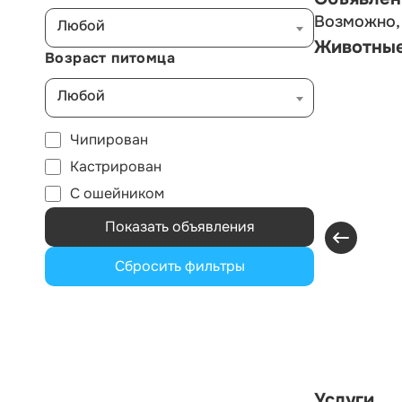
Возможно, 
Любой
Животны
Возраст питомца
Любой
Чипирован
Кастрирован
С ошейником
Показать объявления
Сбросить фильтры
Услуги