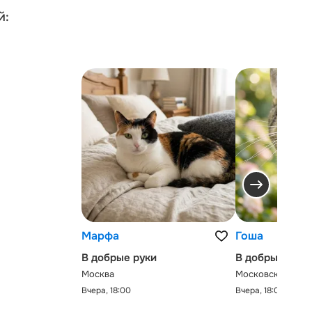
й:
Марфа
Гоша
В добрые руки
В добрые руки
Москва
Московская обла
Вчера, 18:00
Вчера, 18:00