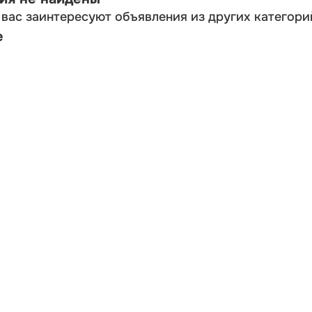
вас заинтересуют объявления из других категори
е