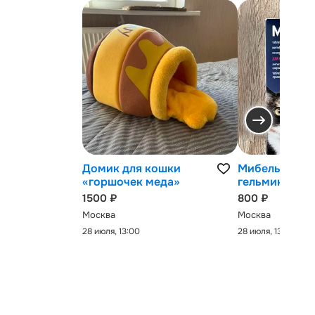
Домик для кошки
Мибельмакс 
«горшочек меда»
гельминтов
1500 ₽
800 ₽
Москва
Москва
28 июля, 13:00
28 июля, 13:00