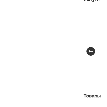
Товары