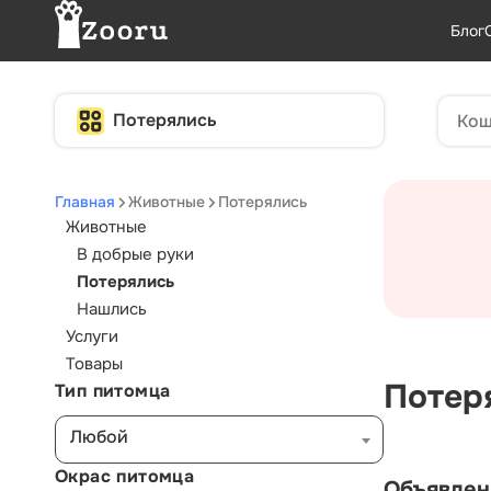
Блог
Потерялись
Главная
Животные
Потерялись
Животные
В добрые руки
Потерялись
Нашлись
Услуги
Товары
Потер
Тип питомца
Любой
Окрас питомца
Объявлен