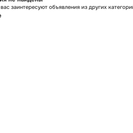
вас заинтересуют объявления из других категори
е