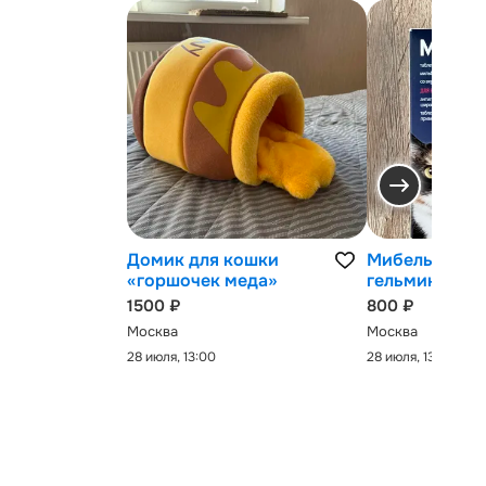
Домик для кошки
Мибельмакс 
«горшочек меда»
гельминтов
1500 ₽
800 ₽
Москва
Москва
28 июля, 13:00
28 июля, 13:00