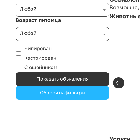
Возможно, 
Любой
Животны
Возраст питомца
Любой
Чипирован
Кастрирован
С ошейником
Показать объявления
Сбросить фильтры
Услуги