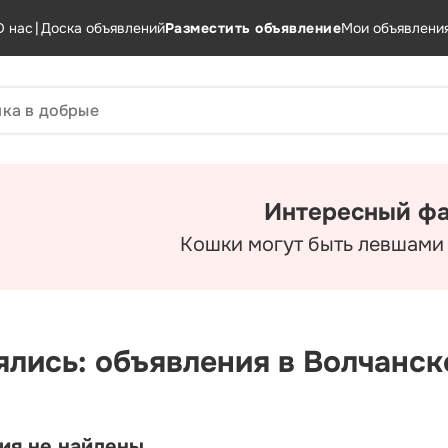
О нас
|
Доска объявлений
Разместить объявление
Мои объявлени
Интересный фа
Кошки могут быть левшами
ялись: объявления в Волчанск
ия не найдены