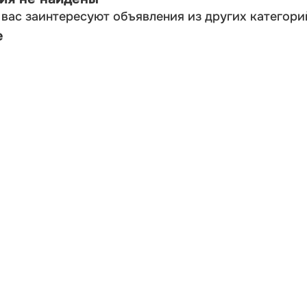
вас заинтересуют объявления из других категори
е