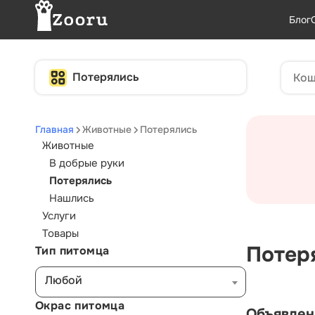
Блог
Потерялись
Главная
Животные
Потерялись
Животные
В добрые руки
Потерялись
Нашлись
Услуги
Товары
Потер
Тип питомца
Любой
Окрас питомца
Объявлен