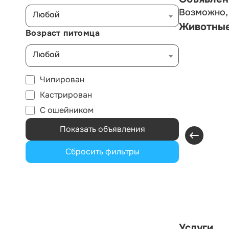
Возможно, 
Любой
Животны
Возраст питомца
Любой
Чипирован
Кастрирован
С ошейником
Показать объявления
Сбросить фильтры
Услуги