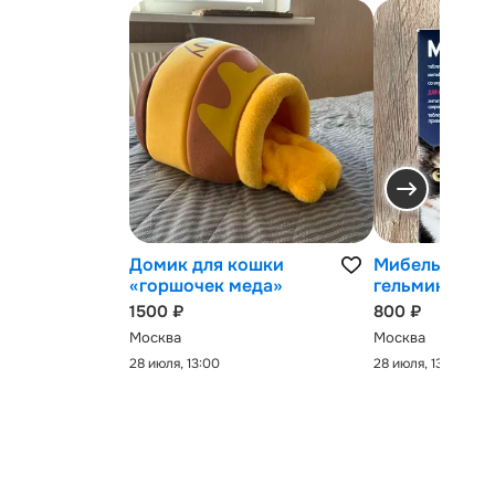
Домик для кошки
Мибельмакс 
«горшочек меда»
гельминтов
1500 ₽
800 ₽
Москва
Москва
28 июля, 13:00
28 июля, 13:00