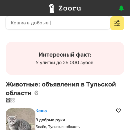
Интересный факт:
У улитки до 25 000 зубов.
Животные: объявления в Тульской
области
6
Кеша
В добрые руки
Белёв, Тульская область