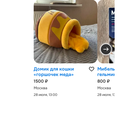
Домик для кошки
Мибельмакс 
«горшочек меда»
гельминтов
1500 ₽
800 ₽
Москва
Москва
28 июля, 13:00
28 июля, 13:00