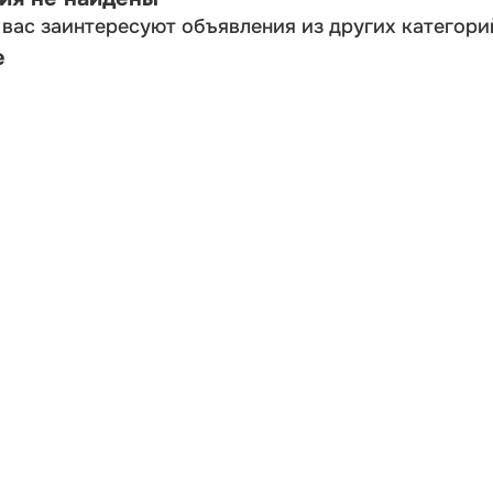
вас заинтересуют объявления из других категори
е