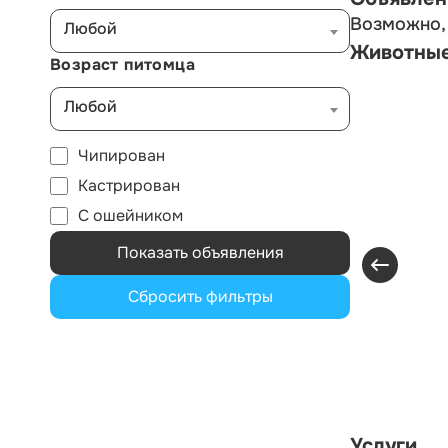
Возможно, 
Любой
Животны
Возраст питомца
Любой
Чипирован
Кастрирован
С ошейником
Показать объявления
Сбросить фильтры
Услуги