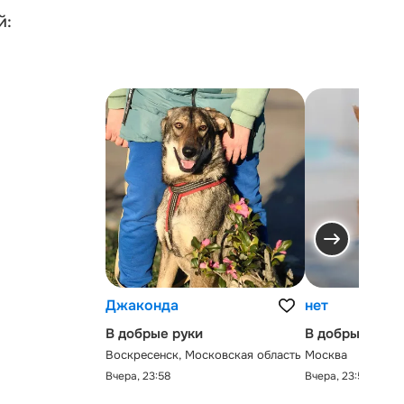
й:
Джаконда
нет
В добрые руки
В добрые руки
Воскресенск, Московская область
Москва
Вчера, 23:58
Вчера, 23:58