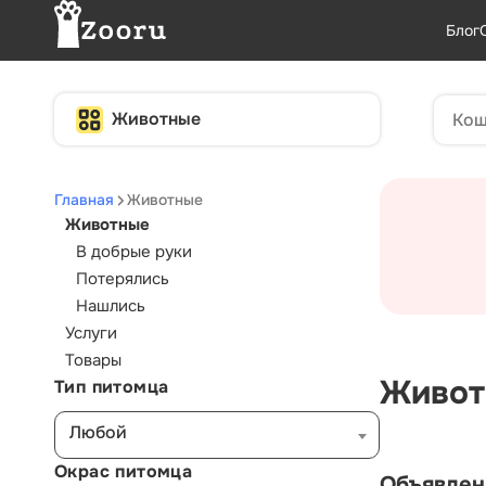
Блог
Животные
Главная
Животные
Животные
В добрые руки
Потерялись
Нашлись
Услуги
Товары
Живот
Тип питомца
Любой
Окрас питомца
Объявлен