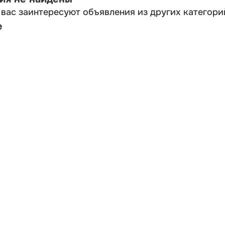
вас заинтересуют объявления из других категори
е