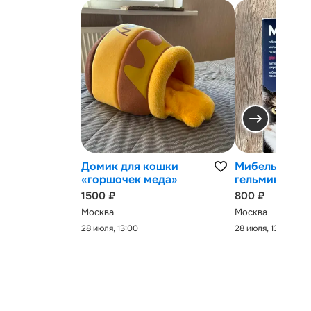
Домик для кошки
Мибельмакс 
«горшочек меда»
гельминтов
1500 ₽
800 ₽
Москва
Москва
28 июля, 13:00
28 июля, 13:00