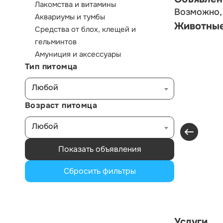
Лакомства и витамины
Возможно, 
Аквариумы и тумбы
Животны
Средства от блох, клещей и
гельминтов
Амуниция и аксессуары
Тип питомца
Любой
Возраст питомца
Любой
Показать объявления
Сбросить фильтры
Услуги