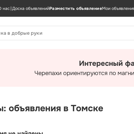
О нас
|
Доска объявлений
Разместить объявление
Мои объявлени
Интересный фа
Черепахи ориентируются по магн
ы: объявления в Томске
ия не найдены