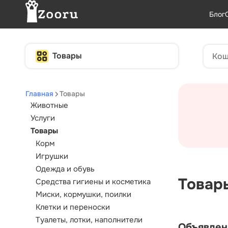
Блог
Товары
Главная
Товары
Животные
Услуги
Товары
Корм
Игрушки
Одежда и обувь
Товар
Средства гигиены и косметика
Миски, кормушки, поилки
Клетки и переноски
Туалеты, лотки, наполнители
Объявлен