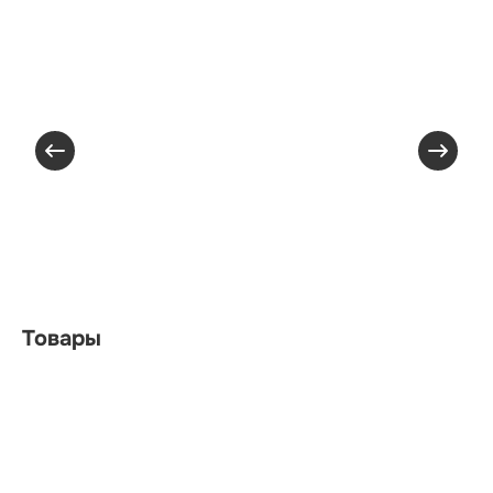
Товары