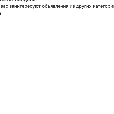
вас заинтересуют объявления из других категори
е