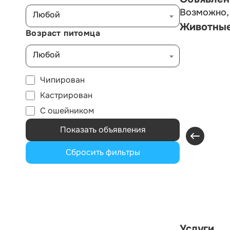
Возможно, 
Любой
Животны
Возраст питомца
Любой
Чипирован
Кастрирован
С ошейником
Показать объявления
Сбросить фильтры
Услуги