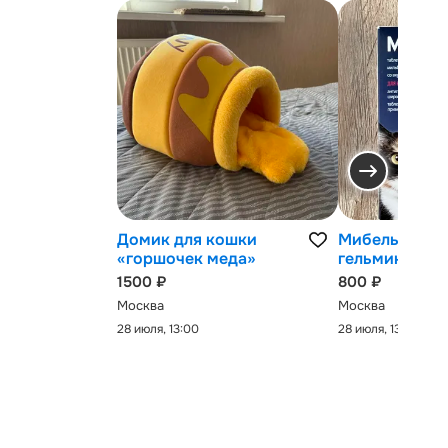
Домик для кошки
Мибельмакс 
«горшочек меда»
гельминтов
1500 ₽
800 ₽
Москва
Москва
28 июля, 13:00
28 июля, 13:00