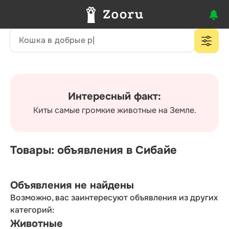
Интересный факт:
Киты самые громкие животные на Земле.
Товары: объявления в Сибайе
Объявления не найдены
Возможно, вас заинтересуют объявления из других
категорий:
Животные