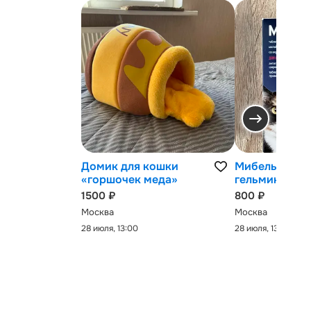
Домик для кошки
Мибельмакс 
«горшочек меда»
гельминтов
1500 ₽
800 ₽
Москва
Москва
28 июля, 13:00
28 июля, 13:00