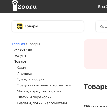
Блог
Товары
Главная
Товары
Животные
Услуги
Товары
Корм
Игрушки
Одежда и обувь
Товар
Средства гигиены и косметика
Миски, кормушки, поилки
Клетки и переноски
Туалеты, лотки, наполнители
Объявлен