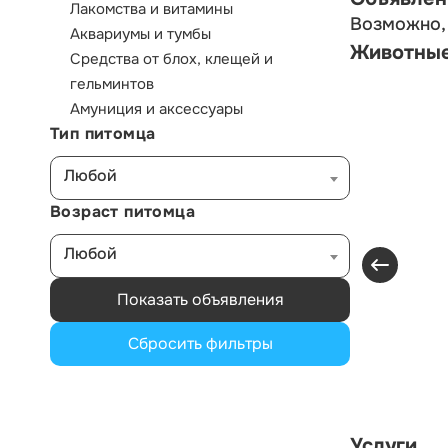
Лакомства и витамины
Возможно, 
Аквариумы и тумбы
Животны
Средства от блох, клещей и
гельминтов
Амуниция и аксессуары
Тип питомца
Любой
Возраст питомца
Любой
Показать объявления
Сбросить фильтры
Услуги