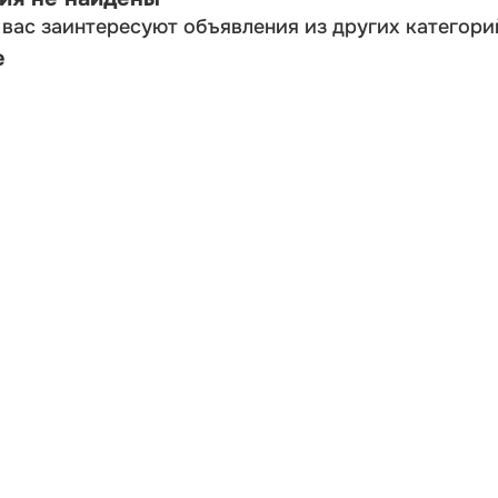
вас заинтересуют объявления из других категори
е