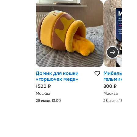
Домик для кошки
Мибельмакс 
«горшочек меда»
гельминтов
1500 ₽
800 ₽
Москва
Москва
28 июля, 13:00
28 июля, 13:00