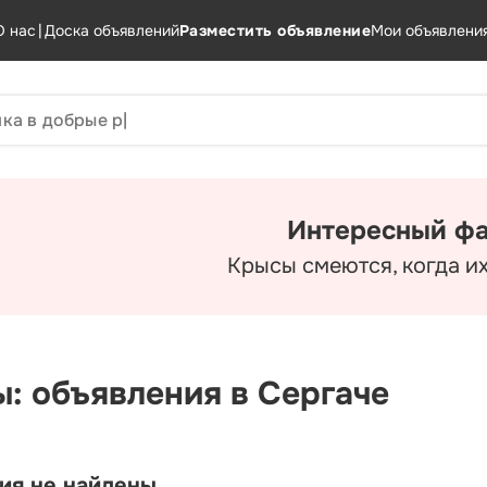
О нас
|
Доска объявлений
Разместить объявление
Мои объявлени
Интересный фа
Крысы смеются, когда их
: объявления в Сергаче
ия не найдены