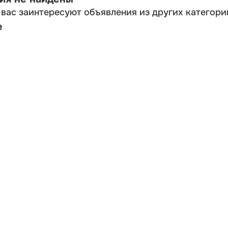
вас заинтересуют объявления из других категори
е