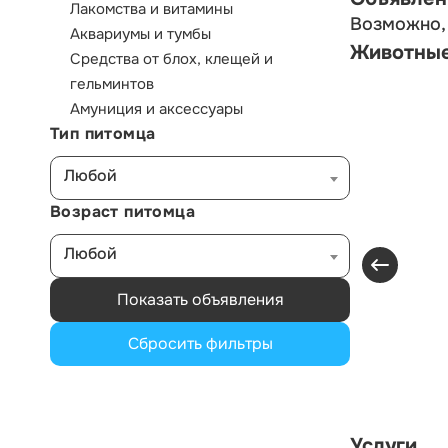
Лакомства и витамины
Возможно, 
Аквариумы и тумбы
Животны
Средства от блох, клещей и
гельминтов
Амуниция и аксессуары
Тип питомца
Любой
Возраст питомца
Любой
Показать объявления
Сбросить фильтры
Услуги