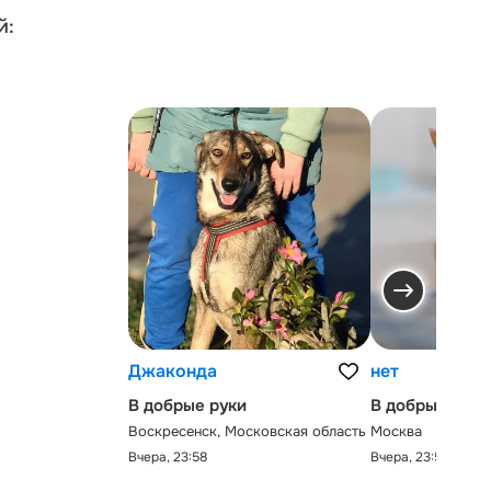
й:
Джаконда
нет
В добрые руки
В добрые руки
Воскресенск, Московская область
Москва
Вчера, 23:58
Вчера, 23:58