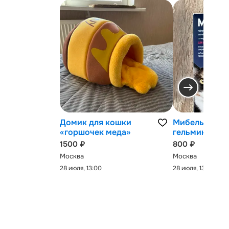
Домик для кошки
Мибельмакс 
«горшочек меда»
гельминтов
1500 ₽
800 ₽
Москва
Москва
28 июля, 13:00
28 июля, 13:00