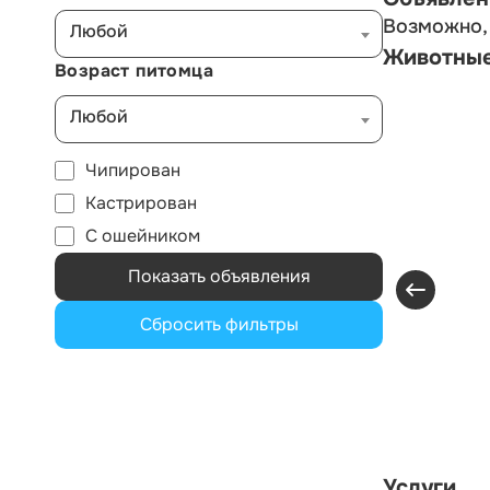
Возможно, 
Любой
Животны
Возраст питомца
Любой
Чипирован
Кастрирован
С ошейником
Показать объявления
Сбросить фильтры
Услуги