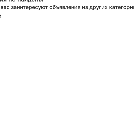
вас заинтересуют объявления из других категори
е