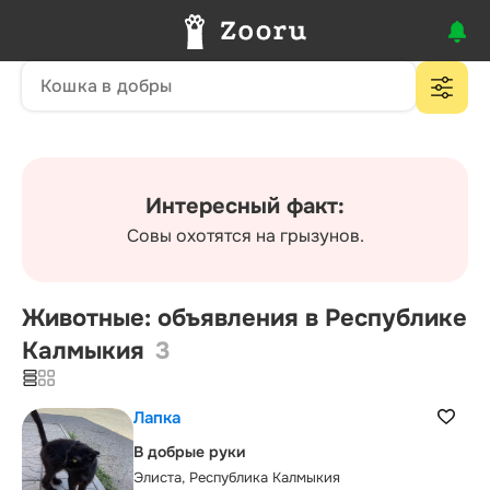
Интересный факт:
Совы охотятся на грызунов.
Животные: объявления в Республике
Калмыкия
3
Лапка
В добрые руки
Элиста, Республика Калмыкия