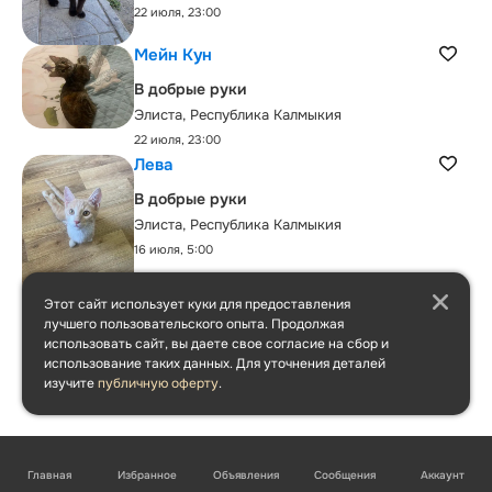
22 июля, 23:00
Мейн Кун
В добрые руки
Элиста, Республика Калмыкия
22 июля, 23:00
Лева
В добрые руки
Элиста, Республика Калмыкия
16 июля, 5:00
Этот сайт использует куки для предоставления
лучшего пользовательского опыта. Продолжая
использовать сайт, вы даете свое согласие на сбор и
использование таких данных. Для уточнения деталей
изучите
публичную оферту
.
Главная
Избранное
Объявления
Сообщения
Аккаунт