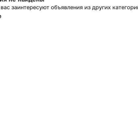
вас заинтересуют объявления из других категори
е