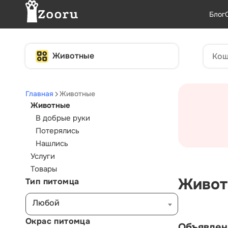
Блог
Животные
Главная
Животные
Животные
В добрые руки
Потерялись
Нашлись
Услуги
Товары
Живот
Тип питомца
Любой
Окрас питомца
Объявлен