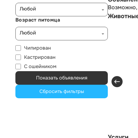
Возможно, 
Любой
Животны
Возраст питомца
Любой
Чипирован
Кастрирован
С ошейником
Показать объявления
Сбросить фильтры
Услуги