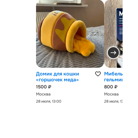
Домик для кошки
Мибельмакс 
«горшочек меда»
гельминтов
1500 ₽
800 ₽
Москва
Москва
28 июля, 13:00
28 июля, 13:00