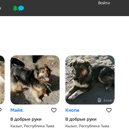
Войти
я
Майя.
Кнопа
В добрые руки
В добрые руки
Кызыл, Республика Тыва
Кызыл, Республика Тыва