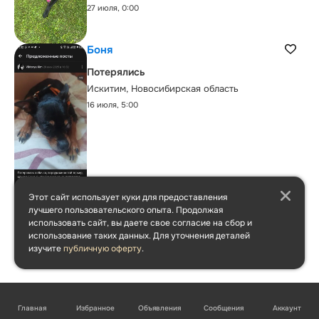
27 июля, 0:00
Боня
Потерялись
Искитим, Новосибирская область
16 июля, 5:00
Этот сайт использует куки для предоставления
лучшего пользовательского опыта. Продолжая
использовать сайт, вы даете свое согласие на сбор и
использование таких данных. Для уточнения деталей
изучите
публичную оферту
.
Главная
Избранное
Объявления
Сообщения
Аккаунт