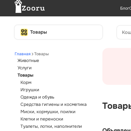
Блог
Товары
Главная
Товары
Животные
Услуги
Товары
Корм
Игрушки
Одежда и обувь
Товар
Средства гигиены и косметика
Миски, кормушки, поилки
Клетки и переноски
Туалеты, лотки, наполнители
Объявлен