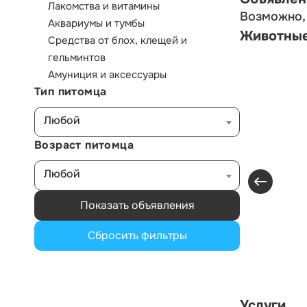
Лакомства и витамины
Возможно, 
Аквариумы и тумбы
Животны
Средства от блох, клещей и
гельминтов
Амуниция и аксессуары
Тип питомца
Любой
Возраст питомца
Любой
Показать объявления
Сбросить фильтры
Услуги