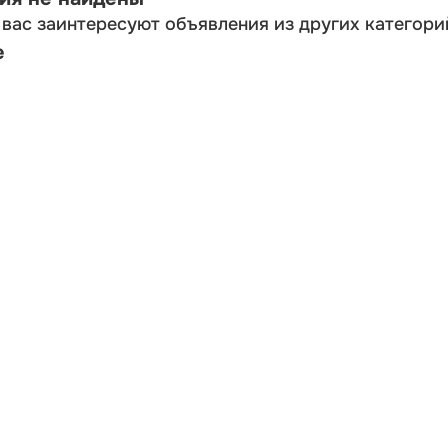
вас заинтересуют объявления из других категори
е