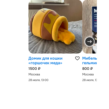
Домик для кошки
Мибельмакс 
«горшочек меда»
гельминтов
1500 ₽
800 ₽
Москва
Москва
28 июля, 13:00
28 июля, 13:00