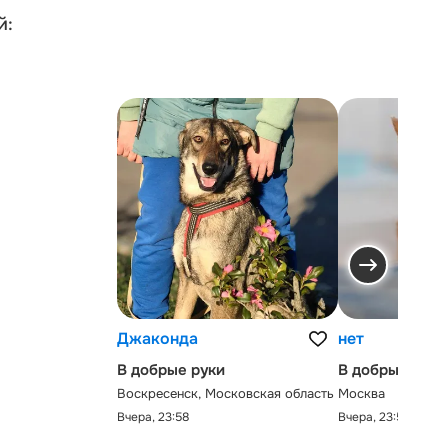
й:
Джаконда
нет
В добрые руки
В добрые руки
Воскресенск, Московская область
Москва
Вчера, 23:58
Вчера, 23:58