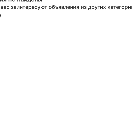
вас заинтересуют объявления из других категори
е