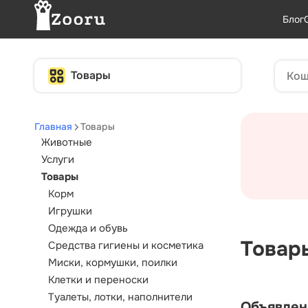
Блог
Товары
Главная
Товары
Животные
Услуги
Товары
Корм
Игрушки
Одежда и обувь
Товар
Средства гигиены и косметика
Миски, кормушки, поилки
Клетки и переноски
Туалеты, лотки, наполнители
Объявлен