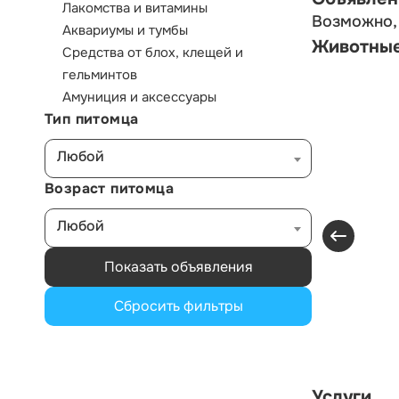
Лакомства и витамины
Возможно, 
Аквариумы и тумбы
Животны
Средства от блох, клещей и
гельминтов
Амуниция и аксессуары
Тип питомца
Любой
Возраст питомца
Любой
Показать объявления
Сбросить фильтры
Услуги