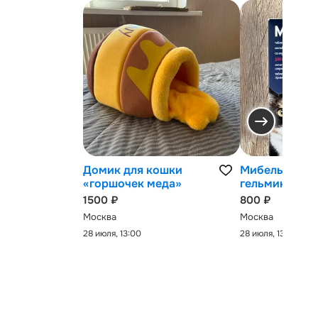
Домик для кошки
Мибельмакс 
«горшочек меда»
гельминтов
1500 ₽
800 ₽
Москва
Москва
28 июля, 13:00
28 июля, 13:00