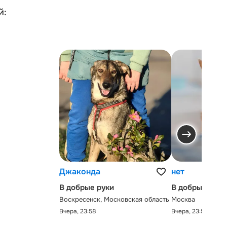
й:
Джаконда
нет
В добрые руки
В добрые руки
Воскресенск, Московская область
Москва
Вчера, 23:58
Вчера, 23:58