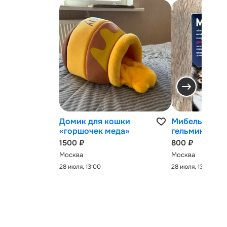
Домик для кошки
Мибельмакс 
«горшочек меда»
гельминтов
1500 ₽
800 ₽
Москва
Москва
28 июля, 13:00
28 июля, 13:00