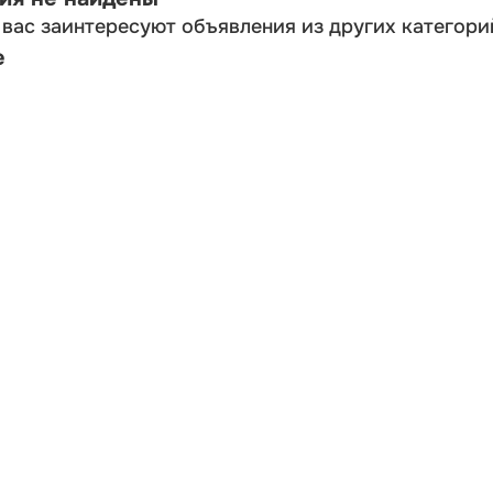
вас заинтересуют объявления из других категори
е