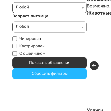
Возможно, 
Любой
Животны
Возраст питомца
Любой
Чипирован
Кастрирован
С ошейником
Показать объявления
Сбросить фильтры
Услуги