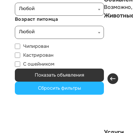
Возможно, 
Любой
Животны
Возраст питомца
Любой
Чипирован
Кастрирован
С ошейником
Показать объявления
Сбросить фильтры
Услуги