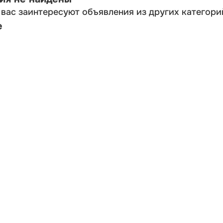
вас заинтересуют объявления из других категори
е