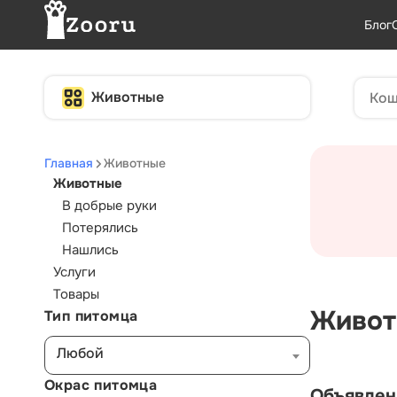
Блог
Животные
Главная
Животные
Животные
В добрые руки
Потерялись
Нашлись
Услуги
Товары
Живот
Тип питомца
Любой
Окрас питомца
Объявлен