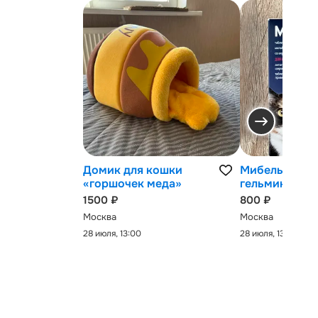
Домик для кошки
Мибельмакс 
«горшочек меда»
гельминтов
1500 ₽
800 ₽
Москва
Москва
28 июля, 13:00
28 июля, 13:00