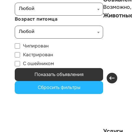
Любой
Возможно, 
Животны
Возраст питомца
Любой
Чипирован
Кастрирован
С ошейником
Показать объявления
Сбросить фильтры
Услуги