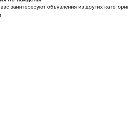
вас заинтересуют объявления из других категори
е