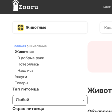
Блог
Животные
Главная
Животные
Животные
В добрые руки
Потерялись
Нашлись
Услуги
Товары
Тип питомца
Живот
Любой
Окрас питомца
Объявлен