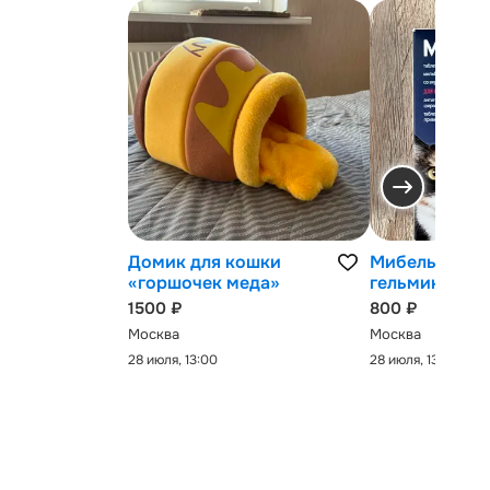
Домик для кошки
Мибельмакс 
«горшочек меда»
гельминтов
1500 ₽
800 ₽
Москва
Москва
28 июля, 13:00
28 июля, 13:00