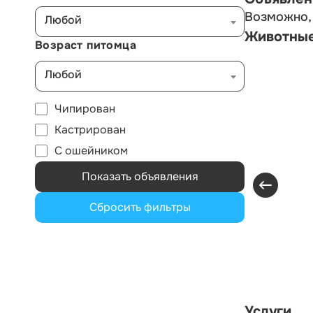
Возможно, 
Любой
Животны
Возраст питомца
Любой
Чипирован
Кастрирован
С ошейником
Показать объявления
Сбросить фильтры
Услуги