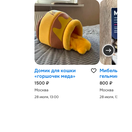
Домик для кошки
Мибельмакс 
«горшочек меда»
гельминтов
1500 ₽
800 ₽
Москва
Москва
28 июля, 13:00
28 июля, 13:00