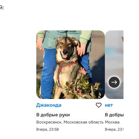
й:
Джаконда
нет
В добрые руки
В добрые руки
Воскресенск, Московская область
Москва
Вчера, 23:58
Вчера, 23:58