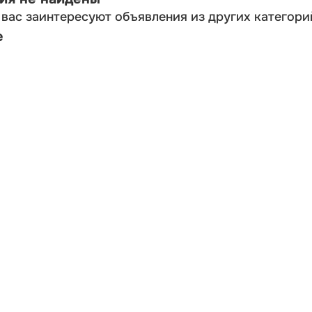
вас заинтересуют объявления из других категори
е