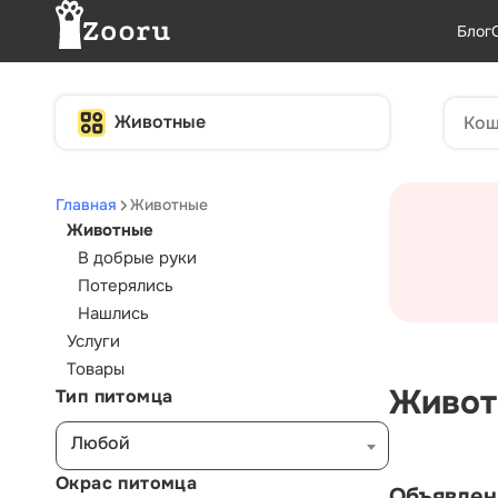
Блог
Животные
Главная
Животные
Животные
В добрые руки
Потерялись
Нашлись
Услуги
Товары
Живот
Тип питомца
Любой
Окрас питомца
Объявлен