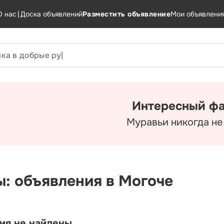
О нас
|
Доска объявлений
Разместить объявление
Мои объявлени
Интересный фа
Муравьи никогда не 
ы: объявления в Могоче
ия не найдены