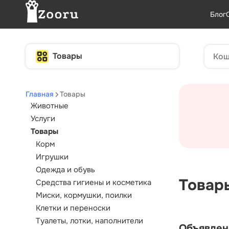
Блог
Товары
Главная
Товары
Животные
Услуги
Товары
Корм
Игрушки
Одежда и обувь
Товар
Средства гигиены и косметика
Миски, кормушки, поилки
Клетки и переноски
Туалеты, лотки, наполнители
Объявлен