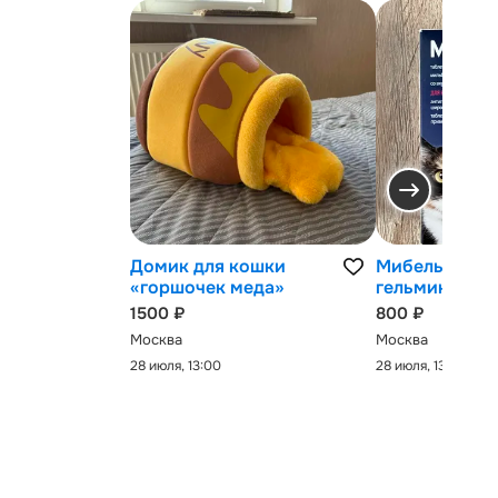
Домик для кошки
Мибельмакс 
«горшочек меда»
гельминтов
1500 ₽
800 ₽
Москва
Москва
28 июля, 13:00
28 июля, 13:00