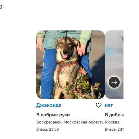
й:
Джаконда
нет
В добрые руки
В добрые руки
Воскресенск, Московская область
Москва
Вчера, 23:58
Вчера, 23:58