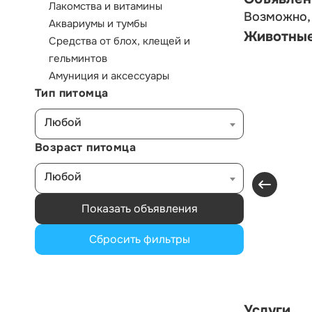
Лакомства и витамины
Возможно, 
Аквариумы и тумбы
Животны
Средства от блох, клещей и
гельминтов
Амуниция и аксессуары
Тип питомца
Любой
Возраст питомца
Любой
Показать объявления
Сбросить фильтры
Услуги