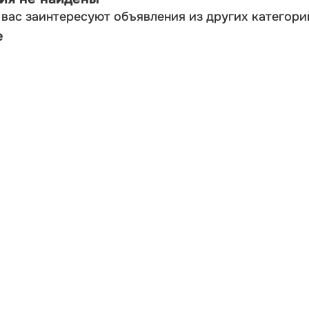
вас заинтересуют объявления из других категори
е