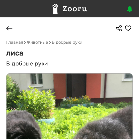
Главная
Животные
В добрые руки
лиса
В добрые руки