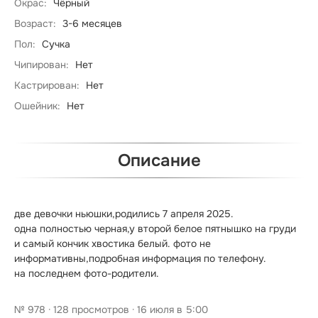
Окрас:
Чёрный
Возраст:
3-6 месяцев
Пол:
Сучка
Чипирован:
Нет
Кастрирован:
Нет
Ошейник:
Нет
Описание
две девочки ньюшки,родились 7 апреля 2025.

одна полностью черная,у второй белое пятнышко на груди 
и самый кончик хвостика белый. фото не 
информативны,подробная информация по телефону.

на последнем фото-родители.
№ 978 · 128 просмотров · 16 июля в 5:00