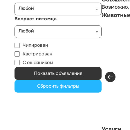
Возможно, 
Любой
Животны
Возраст питомца
Любой
Чипирован
Кастрирован
С ошейником
Показать объявления
Сбросить фильтры
Услуги