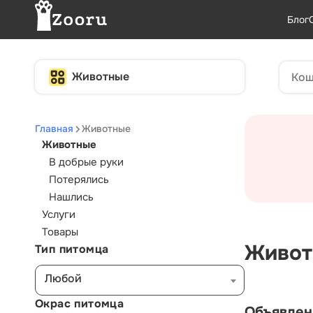
Блог
Животные
Главная
Животные
Животные
В добрые руки
Потерялись
Нашлись
Услуги
Товары
Живот
Тип питомца
Любой
Окрас питомца
Объявлен