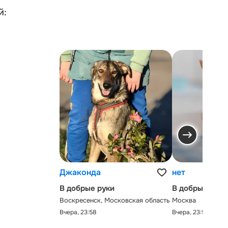
й:
Джаконда
нет
В добрые руки
В добрые руки
Воскресенск, Московская область
Москва
Вчера, 23:58
Вчера, 23:58