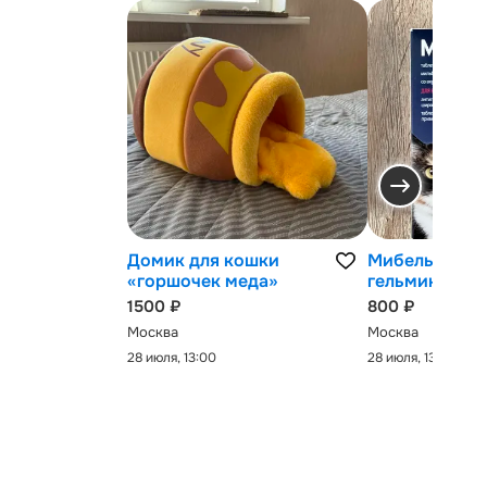
Домик для кошки
Мибельмакс 
«горшочек меда»
гельминтов
1500 ₽
800 ₽
Москва
Москва
28 июля, 13:00
28 июля, 13:00