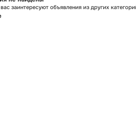
вас заинтересуют объявления из других категори
е