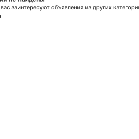
вас заинтересуют объявления из других категори
е