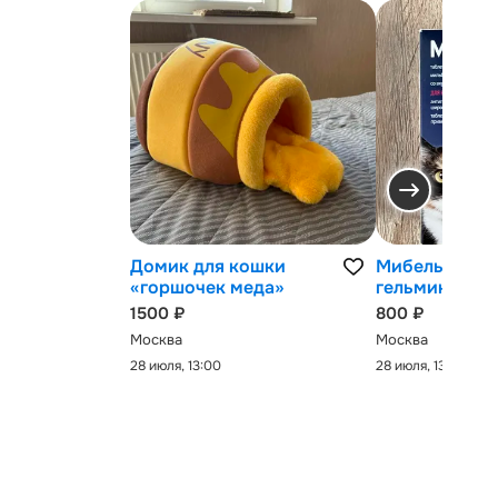
Домик для кошки
Мибельмакс 
«горшочек меда»
гельминтов
1500 ₽
800 ₽
Москва
Москва
28 июля, 13:00
28 июля, 13:00