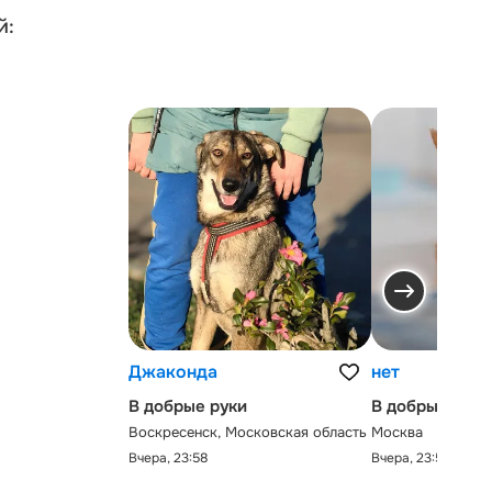
й:
Джаконда
нет
В добрые руки
В добрые руки
Воскресенск, Московская область
Москва
Вчера, 23:58
Вчера, 23:58