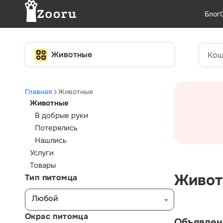
Блог
Животные
Главная
Животные
Животные
В добрые руки
Потерялись
Нашлись
Услуги
Товары
Живот
Тип питомца
Любой
Окрас питомца
Объявлен