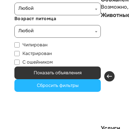
Возможно, 
Любой
Животны
Возраст питомца
Любой
Чипирован
Кастрирован
С ошейником
Показать объявления
Сбросить фильтры
Услуги