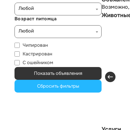
Возможно, 
Любой
Животны
Возраст питомца
Любой
Чипирован
Кастрирован
С ошейником
Показать объявления
Сбросить фильтры
Услуги