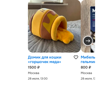
Домик для кошки
Мибельмакс 
«горшочек меда»
гельминтов
1500 ₽
800 ₽
Москва
Москва
28 июля, 13:00
28 июля, 13:00