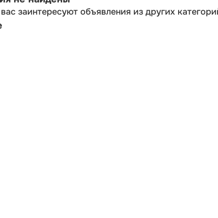
вас заинтересуют объявления из других категори
е