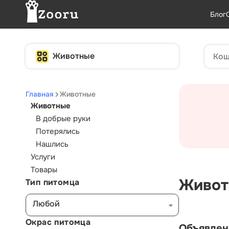
Блог
Животные
Главная
Животные
Животные
В добрые руки
Потерялись
Нашлись
Услуги
Товары
Живот
Тип питомца
Любой
Окрас питомца
Объявлен