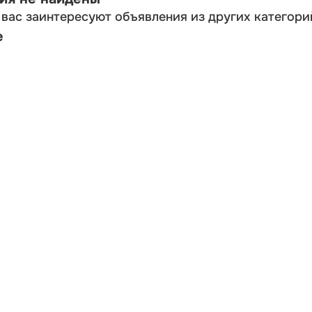
вас заинтересуют объявления из других категори
е