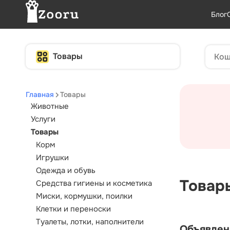
Блог
Товары
Главная
Товары
Животные
Услуги
Товары
Корм
Игрушки
Одежда и обувь
Товар
Средства гигиены и косметика
Миски, кормушки, поилки
Клетки и переноски
Туалеты, лотки, наполнители
Объявлен