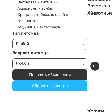
Лакомства и витамины
Возможно, 
Аквариумы и тумбы
Животны
Средства от блох, клещей и
гельминтов
Амуниция и аксессуары
Тип питомца
Любой
Возраст питомца
Любой
Показать объявления
Сбросить фильтры
Услуги