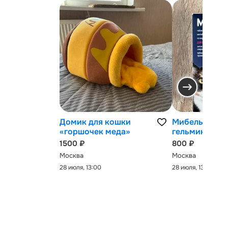
Домик для кошки
Мибельмакс 
«горшочек меда»
гельминтов
1500 ₽
800 ₽
Москва
Москва
28 июля, 13:00
28 июля, 13:00