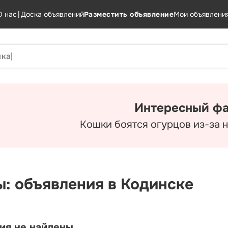
О нас
|
Доска объявлений
Разместить объявление
Мои объявлени
Интересный фа
Кошки боятся огурцов из-за 
ы: объявления в Кодинске
ия не найдены