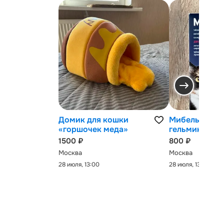
Домик для кошки
Мибельмакс 
«горшочек меда»
гельминтов
1500 ₽
800 ₽
Москва
Москва
28 июля, 13:00
28 июля, 13:00