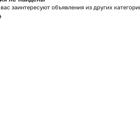
вас заинтересуют объявления из других категори
е