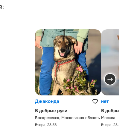
й:
Джаконда
нет
В добрые руки
В добрые руки
Воскресенск, Московская область
Москва
Вчера, 23:58
Вчера, 23:58