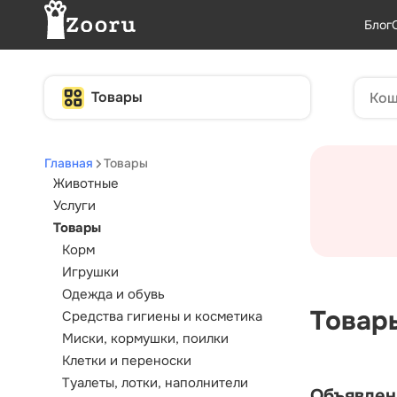
Блог
Товары
Главная
Товары
Животные
Услуги
Товары
Корм
Игрушки
Одежда и обувь
Товар
Средства гигиены и косметика
Миски, кормушки, поилки
Клетки и переноски
Туалеты, лотки, наполнители
Объявлен