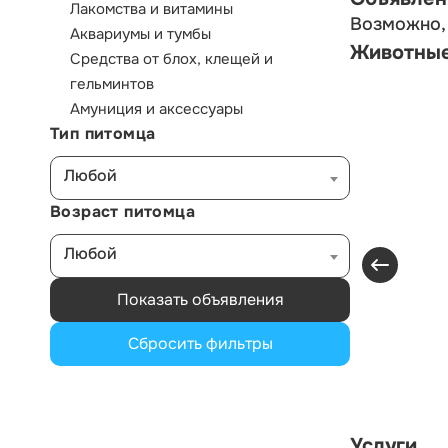
Лакомства и витамины
Возможно, 
Аквариумы и тумбы
Животны
Средства от блох, клещей и
гельминтов
Амуниция и аксессуары
Тип питомца
Любой
Возраст питомца
Любой
Показать объявления
Сбросить фильтры
Услуги