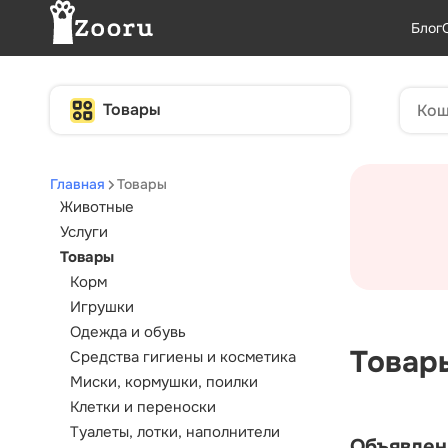
Блог
Товары
Главная
Товары
Животные
Услуги
Товары
Корм
Игрушки
Одежда и обувь
Товар
Средства гигиены и косметика
Миски, кормушки, поилки
Клетки и переноски
Туалеты, лотки, наполнители
Объявлен