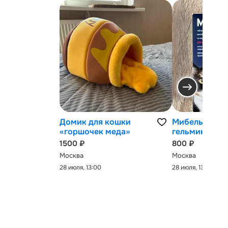
Домик для кошки
Мибельмакс 
«горшочек меда»
гельминтов
1500 ₽
800 ₽
Москва
Москва
28 июля, 13:00
28 июля, 13:00