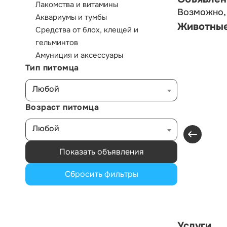
Лакомства и витамины
Возможно, 
Аквариумы и тумбы
Животны
Средства от блох, клещей и
гельминтов
Амуниция и аксессуары
Тип питомца
Любой
Возраст питомца
Любой
Показать объявления
Сбросить фильтры
Услуги