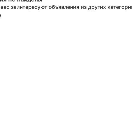
вас заинтересуют объявления из других категори
е