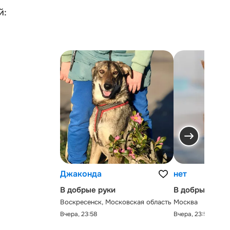
й:
Джаконда
нет
В добрые руки
В добрые руки
Воскресенск, Московская область
Москва
Вчера, 23:58
Вчера, 23:58