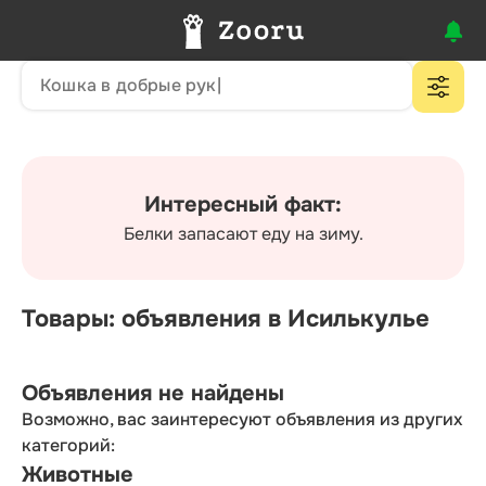
Интересный факт:
Белки запасают еду на зиму.
Товары: объявления в Исилькулье
Объявления не найдены
Возможно, вас заинтересуют объявления из других
категорий:
Животные