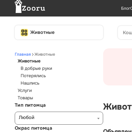
Блог
Животные
Главная
Животные
Животные
В добрые руки
Потерялись
Нашлись
Услуги
Товары
Живот
Тип питомца
Любой
Окрас питомца
Объявлен