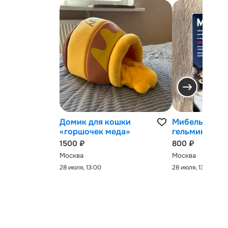
Домик для кошки
Мибельмакс 
«горшочек меда»
гельминтов
1500 ₽
800 ₽
Москва
Москва
28 июля, 13:00
28 июля, 13:00