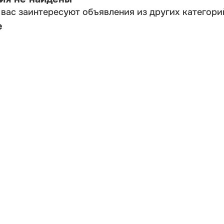
вас заинтересуют объявления из других категори
е