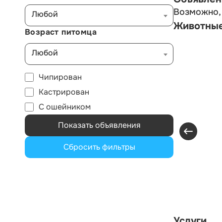
Возможно, 
Любой
Животны
Возраст питомца
Любой
Чипирован
Кастрирован
С ошейником
Показать объявления
Сбросить фильтры
Услуги