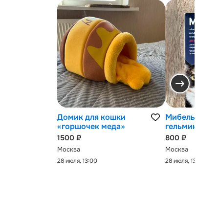
Домик для кошки
Мибельмакс 
«горшочек меда»
гельминтов
1500 ₽
800 ₽
Москва
Москва
28 июля, 13:00
28 июля, 13:00