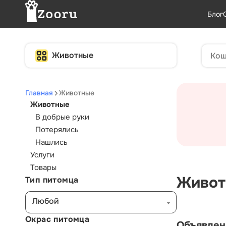
Блог
Животные
Главная
Животные
Животные
В добрые руки
Потерялись
Нашлись
Услуги
Товары
Живот
Тип питомца
Любой
Окрас питомца
Объявлен