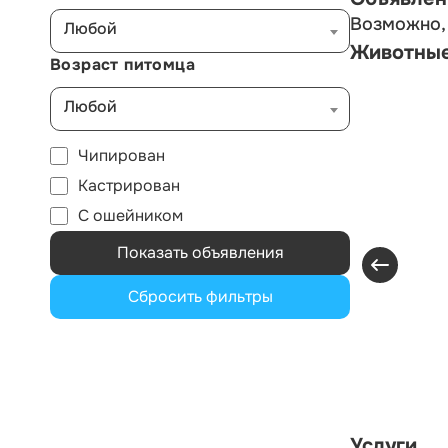
Возможно, 
Любой
Животны
Возраст питомца
Любой
Чипирован
Кастрирован
С ошейником
Показать объявления
Сбросить фильтры
Услуги