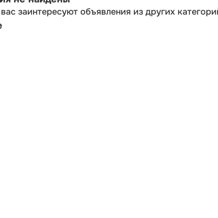
вас заинтересуют объявления из других категори
е