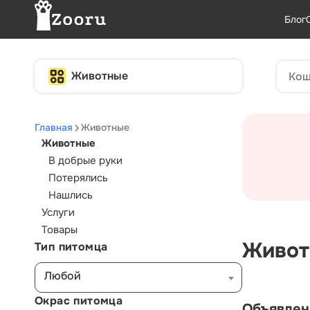
Блог
Животные
Главная
Животные
Животные
В добрые руки
Потерялись
Нашлись
Услуги
Товары
Живот
Тип питомца
Любой
Окрас питомца
Объявлен