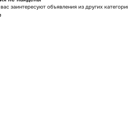
вас заинтересуют объявления из других категори
е