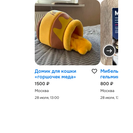
Домик для кошки
Мибельмакс 
«горшочек меда»
гельминтов
1500 ₽
800 ₽
Москва
Москва
28 июля, 13:00
28 июля, 13:00