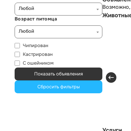
Возможно, 
Любой
Животны
Возраст питомца
Любой
Чипирован
Кастрирован
С ошейником
Показать объявления
Сбросить фильтры
Услуги