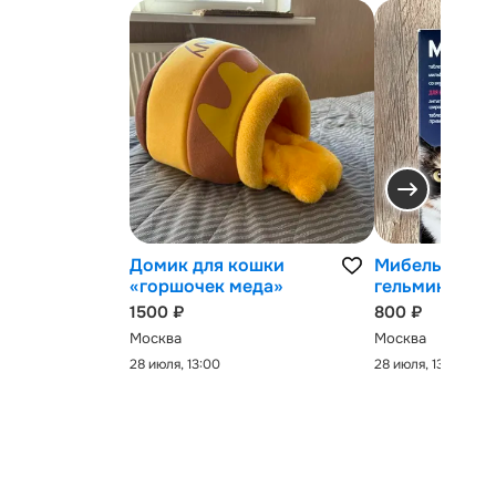
Домик для кошки
Мибельмакс 
«горшочек меда»
гельминтов
1500 ₽
800 ₽
Москва
Москва
28 июля, 13:00
28 июля, 13:00