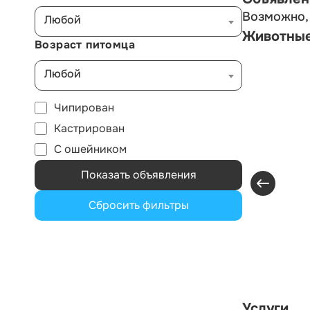
Возможно, 
Любой
Животны
Возраст питомца
Любой
Чипирован
Кастрирован
С ошейником
Показать объявления
Сбросить фильтры
Услуги