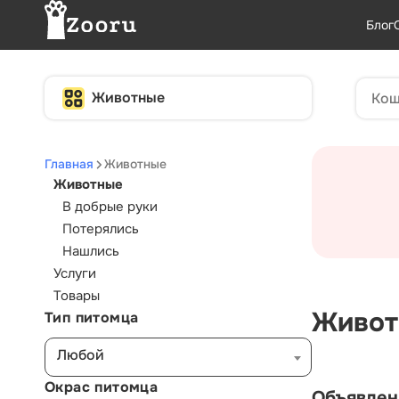
Блог
Животные
Главная
Животные
Животные
В добрые руки
Потерялись
Нашлись
Услуги
Товары
Живот
Тип питомца
Любой
Окрас питомца
Объявлен