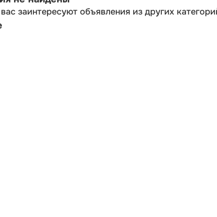
вас заинтересуют объявления из других категори
е