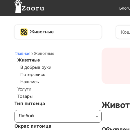
Блог
Животные
Главная
Животные
Животные
В добрые руки
Потерялись
Нашлись
Услуги
Товары
Живот
Тип питомца
Любой
Окрас питомца
Объявлен