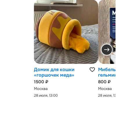
Домик для кошки
Мибельмакс 
«горшочек меда»
гельминтов
1500 ₽
800 ₽
Москва
Москва
28 июля, 13:00
28 июля, 13:00