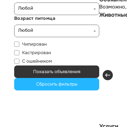
Возможно, 
Любой
Животны
Возраст питомца
Любой
Чипирован
Кастрирован
С ошейником
Показать объявления
Сбросить фильтры
Услуги