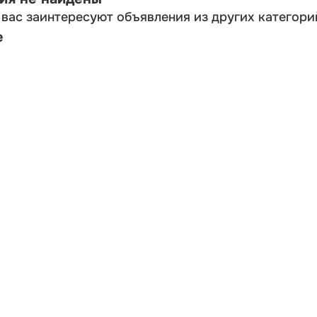
вас заинтересуют объявления из других категори
е