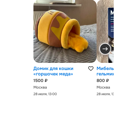
Домик для кошки
Мибельмакс 
«горшочек меда»
гельминтов
1500 ₽
800 ₽
Москва
Москва
28 июля, 13:00
28 июля, 13:00