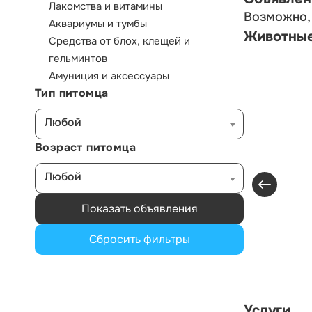
Лакомства и витамины
Возможно, 
Аквариумы и тумбы
Животны
Средства от блох, клещей и
гельминтов
Амуниция и аксессуары
Тип питомца
Любой
Возраст питомца
Любой
Показать объявления
Сбросить фильтры
Услуги