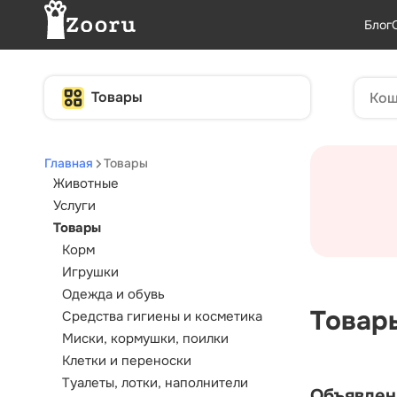
Блог
Товары
Главная
Товары
Животные
Услуги
Товары
Корм
Игрушки
Одежда и обувь
Товар
Средства гигиены и косметика
Миски, кормушки, поилки
Клетки и переноски
Туалеты, лотки, наполнители
Объявлен