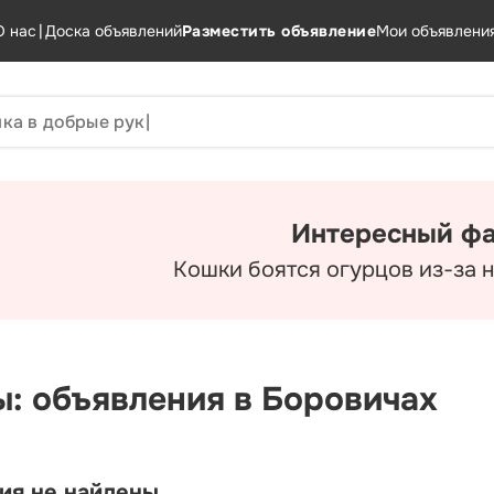
О нас
|
Доска объявлений
Разместить объявление
Мои объявлени
Интересный фа
Кошки боятся огурцов из-за 
ы: объявления в Боровичах
ия не найдены