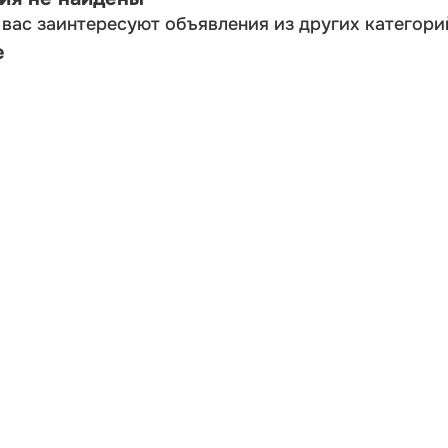
вас заинтересуют объявления из других категори
е