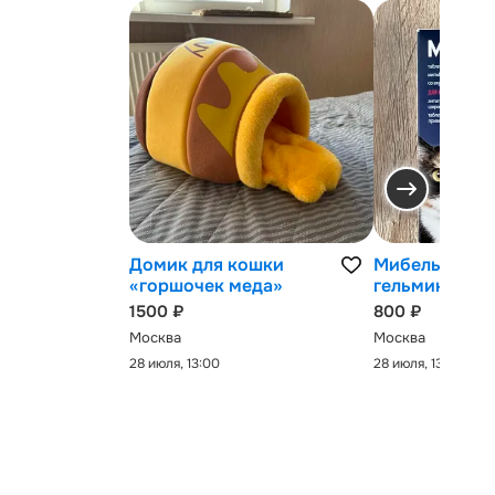
Домик для кошки
Мибельмакс 
«горшочек меда»
гельминтов
1500 ₽
800 ₽
Москва
Москва
28 июля, 13:00
28 июля, 13:00