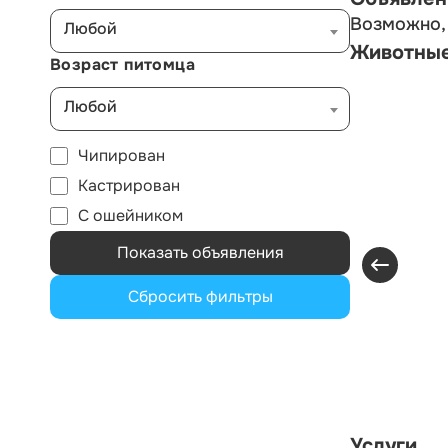
Возможно, 
Любой
Животны
Возраст питомца
Любой
Чипирован
Кастрирован
С ошейником
Показать объявления
Сбросить фильтры
Услуги