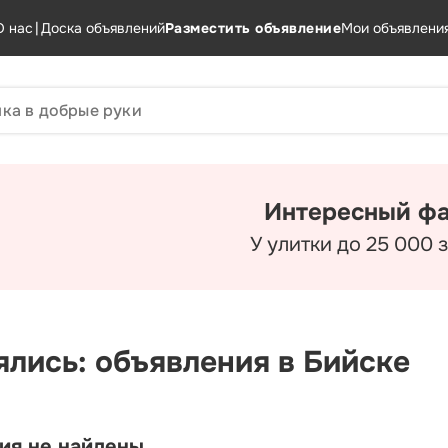
О нас
|
Доска объявлений
Разместить объявление
Мои объявлени
Интересный фа
У улитки до 25 000 
ялись: объявления в Бийске
ия не найдены