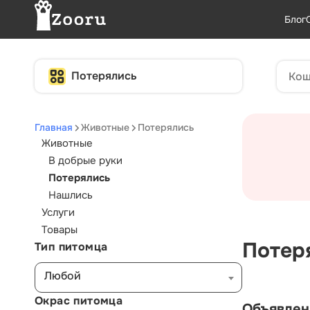
Блог
Потерялись
Главная
Животные
Потерялись
Животные
В добрые руки
Потерялись
Нашлись
Услуги
Товары
Потер
Тип питомца
Любой
Окрас питомца
Объявлен