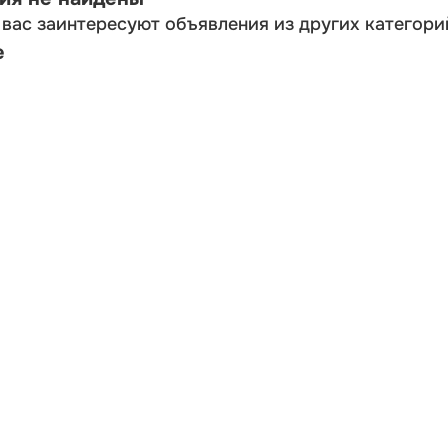
вас заинтересуют объявления из других категори
е