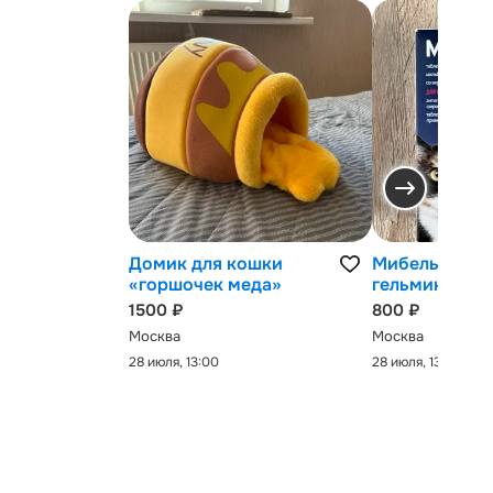
Домик для кошки
Мибельмакс 
«горшочек меда»
гельминтов
1500 ₽
800 ₽
Москва
Москва
28 июля, 13:00
28 июля, 13:00