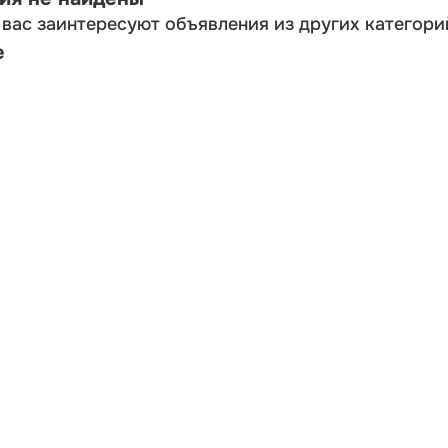
вас заинтересуют объявления из других категори
е