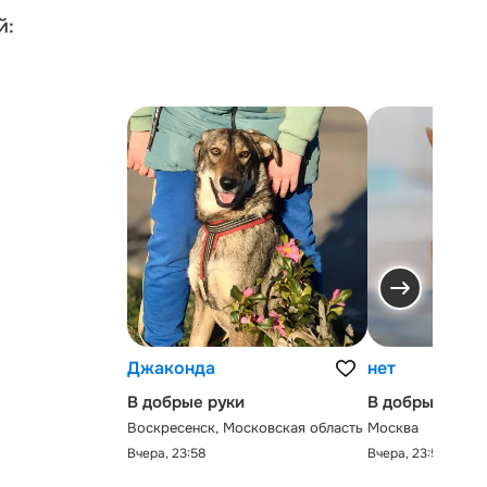
й:
Джаконда
нет
В добрые руки
В добрые руки
Воскресенск, Московская область
Москва
Вчера, 23:58
Вчера, 23:58