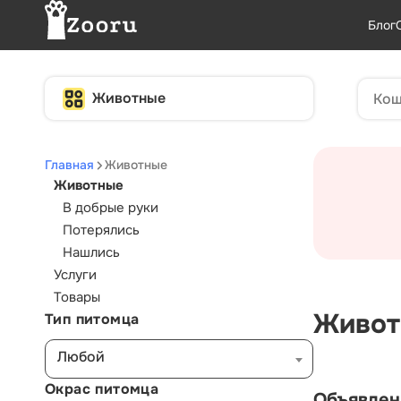
Блог
Животные
Главная
Животные
Животные
В добрые руки
Потерялись
Нашлись
Услуги
Товары
Живот
Тип питомца
Любой
Окрас питомца
Объявлен