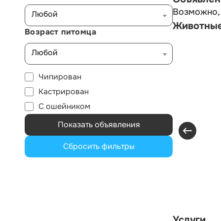
Возможно, 
Любой
Животны
Возраст питомца
Любой
Чипирован
Кастрирован
С ошейником
Показать объявления
Сбросить фильтры
Услуги