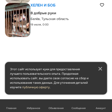
ХЕЛЕН И БОБ
В добрые руки
Белёв, Тульская область
19 июля, 0:00
Этот сайт использует куки для предоставления
лучшего пользовательского опыта. Продолжая
использовать сайт, вы даете свое согласие на сбор и
использование таких данных. Для уточнения деталей
изучите
публичную оферту
.
Главная
Избранное
Объявления
Сообщения
Аккаунт