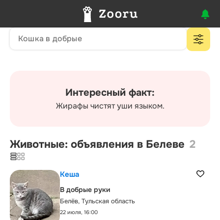
Интересный факт:
Жирафы чистят уши языком.
Животные: объявления в Белеве
2
Кеша
В добрые руки
Белёв, Тульская область
22 июля, 16:00