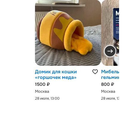
Домик для кошки
Мибельмакс 
«горшочек меда»
гельминтов
1500 ₽
800 ₽
Москва
Москва
28 июля, 13:00
28 июля, 13:00