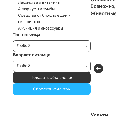
Лакомства и витамины
Возможно, 
Аквариумы и тумбы
Животны
Средства от блох, клещей и
гельминтов
Амуниция и аксессуары
Тип питомца
Любой
Возраст питомца
Любой
Показать объявления
Сбросить фильтры
Услуги