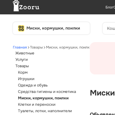
Блог
Миски, кормушки, поилки
Главная
Товары
Миски, кормушки, поилки
Животные
Услуги
Товары
Корм
Игрушки
Одежда и обувь
Миски
Средства гигиены и косметика
Миски, кормушки, поилки
Клетки и переноски
Туалеты, лотки, наполнители
Объявлен