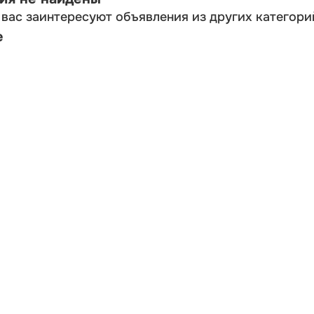
вас заинтересуют объявления из других категори
е