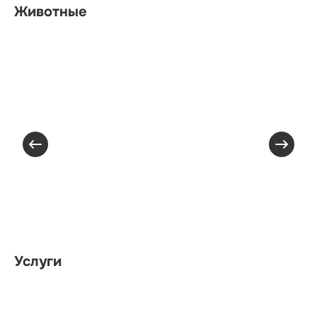
Животные
Услуги